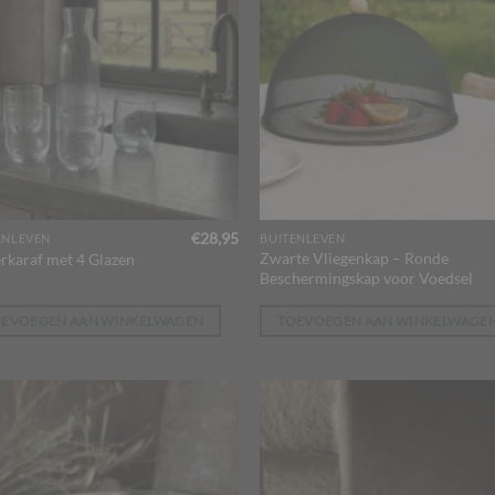
€
28,95
ENLEVEN
BUITENLEVEN
Zwarte Vliegenkap – Ronde
rkaraf met 4 Glazen
Beschermingskap voor Voedsel
OEVOEGEN AAN WINKELWAGEN
TOEVOEGEN AAN WINKELWAGE