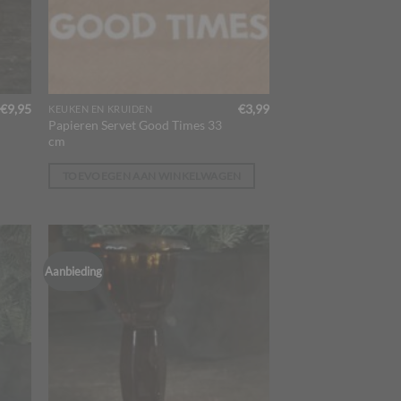
€
9,95
€
3,99
KEUKEN EN KRUIDEN
Papieren Servet Good Times 33
cm
TOEVOEGEN AAN WINKELWAGEN
Aanbieding