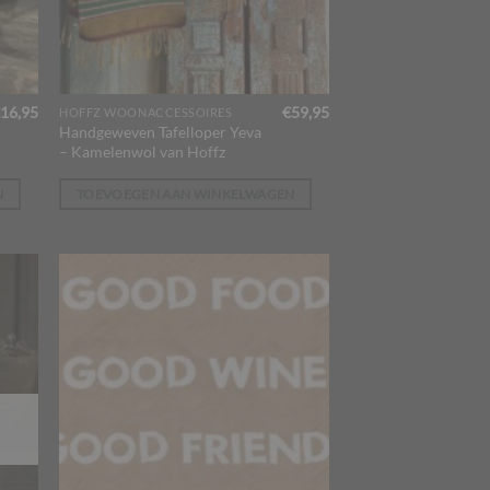
16,95
€
59,95
HOFFZ WOONACCESSOIRES
Handgeweven Tafelloper Yeva
– Kamelenwol van Hoffz
N
TOEVOEGEN AAN WINKELWAGEN