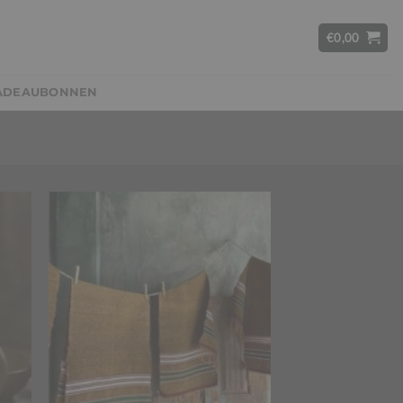
€
0,00
ADEAUBONNEN