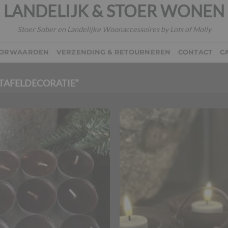
LANDELIJK & STOER WONEN
Stoer Sober en Landelijke Woonaccessoires by Lots of Molly
OORWAARDEN
VERZENDING & RETOURNEREN
CONTACT
C
TAFELDECORATIE”