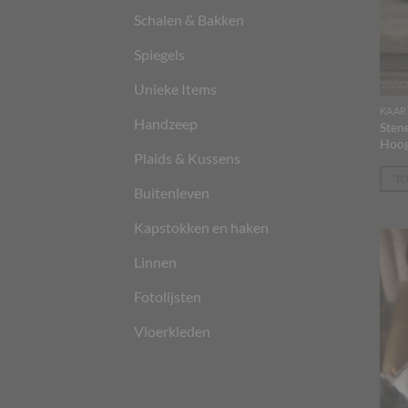
Schalen & Bakken
Spiegels
Unieke Items
KAAR
Handzeep
Sten
Hoog
Plaids & Kussens
T
Buitenleven
Kapstokken en haken
Linnen
Fotolijsten
Vloerkleden