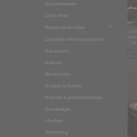
Kunstbloemen
Lief & Stoer
Keuken en Kruiden
GEUR
Geur
Landelijke Woonaccessoires
– 18 
Kandelaren
T
Kaarsen
Windlichten
Kruiken & Potten
Kransen & groendecoraties
Geurblokjes
Meubels
Verlichting