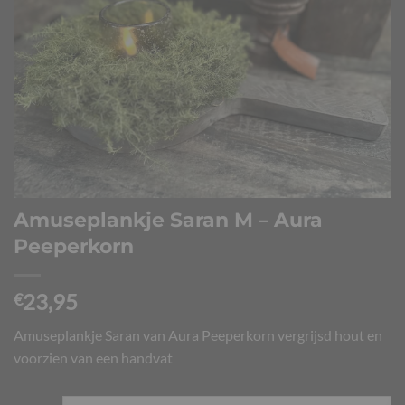
Amuseplankje Saran M – Aura
Peeperkorn
23,95
€
Amuseplankje Saran van Aura Peeperkorn vergrijsd hout en
voorzien van een handvat