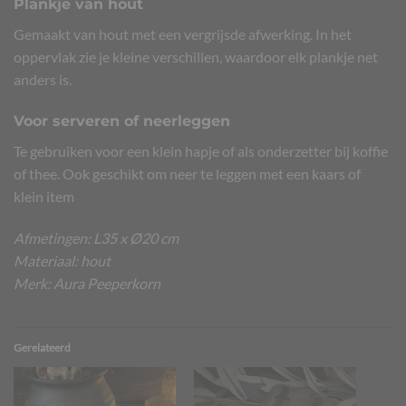
Plankje van hout
Gemaakt van hout met een vergrijsde afwerking. In het
oppervlak zie je kleine verschillen, waardoor elk plankje net
anders is.
Voor serveren of neerleggen
Te gebruiken voor een klein hapje of als onderzetter bij koffie
of thee. Ook geschikt om neer te leggen met een kaars of
klein item
Afmetingen: L35 x Ø20 cm
Materiaal: hout
Merk: Aura Peeperkorn
Gerelateerd