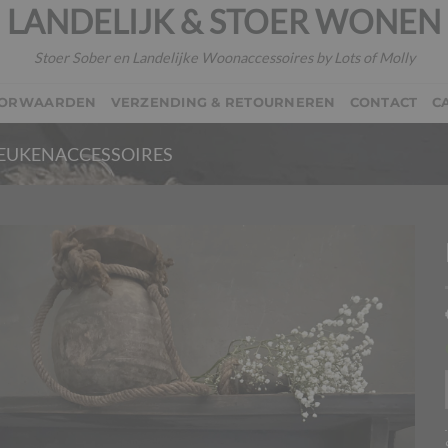
LANDELIJK & STOER WONEN
Stoer Sober en Landelijke Woonaccessoires by Lots of Molly
OORWAARDEN
VERZENDING & RETOURNEREN
CONTACT
C
EUKENACCESSOIRES