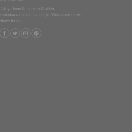
Categorieën:
Keuken en Kruiden
,
Keukenaccessoires
,
Landelijke Woonaccessoires
,
Nieuw Binnen