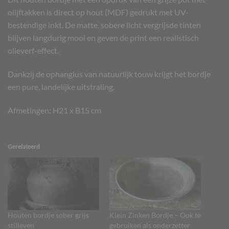
olijftakken is direct op hout (MDF) gedrukt met UV-
bestendige inkt. De matte, sobere licht vergrijsde tinten
blijven langdurig mooi en geven de print een realistisch
olieverf-effect.
Dankzij de ophanglus van natuurlijk touw krijgt het bordje
een pure, landelijke uitstraling.
Afmetingen: H21 x B15 cm
Gerelateerd
Houten bordje sober grijs
Klein Zinken Bordje – Ook te
stilleven
gebruiken als onderzetter