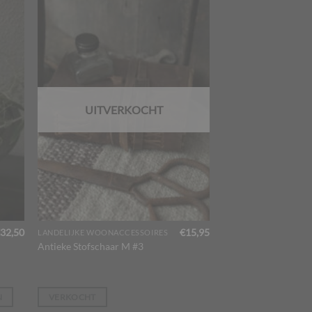
UITVERKOCHT
32,50
€
15,95
LANDELIJKE WOONACCESSOIRES
Antieke Stofschaar M #3
N
VERKOCHT