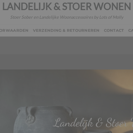
LANDELIJK & STOER WONEN
Stoer Sober en Landelijke Woonaccessoires by Lots of Molly
OORWAARDEN
VERZENDING & RETOURNEREN
CONTACT
C
Landelijk & Stoer