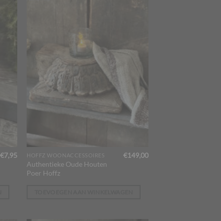
€
7,95
€
149,00
HOFFZ WOONACCESSOIRES
Authentieke Oude Houten
Poer Hoffz
N
TOEVOEGEN AAN WINKELWAGEN