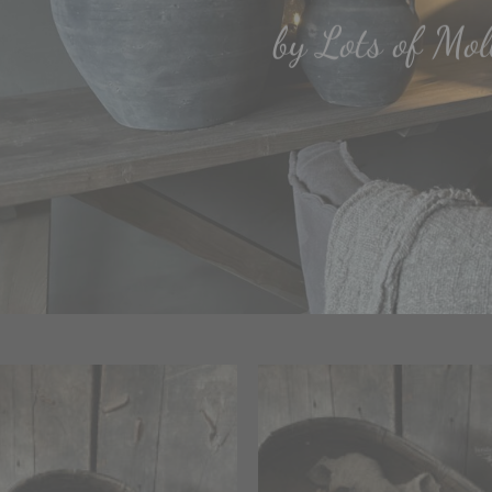
by Lots of Mol