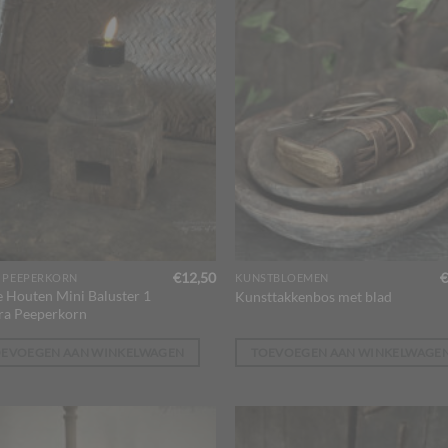
€
12,50
€
 PEEPERKORN
KUNSTBLOEMEN
 Houten Mini Baluster 1
Kunsttakkenbos met blad
ra Peeperkorn
OEVOEGEN AAN WINKELWAGEN
TOEVOEGEN AAN WINKELWAGE