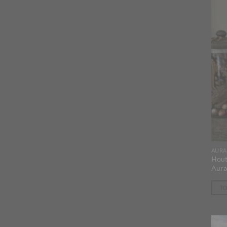
AURA
Hout
Aura
T