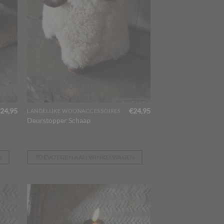
24,95
€
24,95
LANDELIJKE WOONACCESSOIRES
Deurstopper Schaap
N
TOEVOEGEN AAN WINKELWAGEN