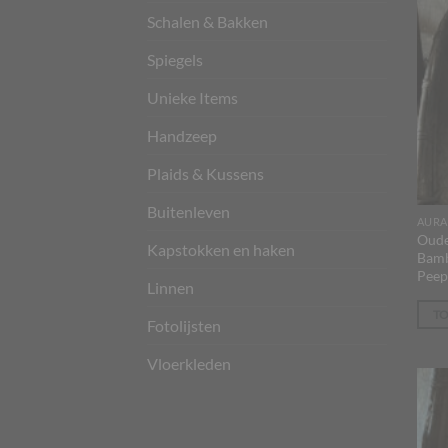
Schalen & Bakken
Spiegels
Unieke Items
Handzeep
Plaids & Kussens
Buitenleven
AURA
Oude
Kapstokken en haken
Bamb
Peep
Linnen
T
Fotolijsten
Vloerkleden