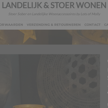
LANDELIJK & STOER WONEN
Stoer Sober en Landelijke Woonaccessoires by Lots of Molly
OORWAARDEN
VERZENDING & RETOURNEREN
CONTACT
C