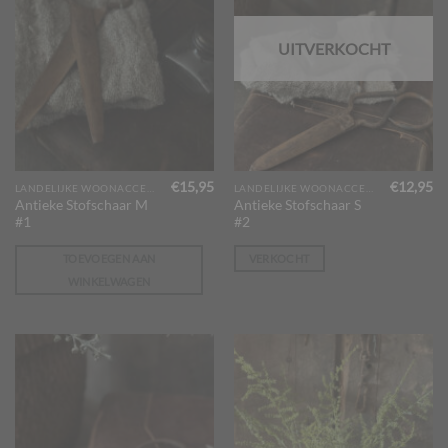
UITVERKOCHT
€
15,95
€
12,95
LANDELIJKE WOONACCESSOIRES
LANDELIJKE WOONACCESSOIRES
Antieke Stofschaar M
Antieke Stofschaar S
#1
#2
TOEVOEGEN AAN
VERKOCHT
WINKELWAGEN