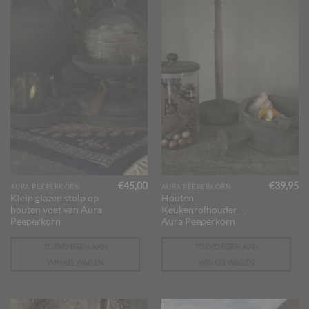
€
45,00
€
39,95
AURA PEEPERKORN
AURA PEEPERKORN
Klein glazen stolp op
Houten
houten voet van Aura
Keukenrolhouder –
Peeperkorn
Aura Peeperkorn
TOEVOEGEN AAN
TOEVOEGEN AAN
WINKELWAGEN
WINKELWAGEN