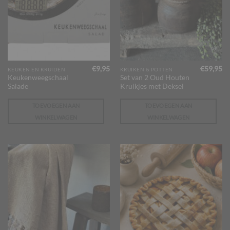
€
9,95
€
59,95
KEUKEN EN KRUIDEN
KRUIKEN & POTTEN
Keukenweegschaal
Set van 2 Oud Houten
Salade
Kruikjes met Deksel
TOEVOEGEN AAN
TOEVOEGEN AAN
WINKELWAGEN
WINKELWAGEN