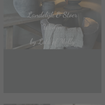
Landelijk & Stoer
Wonen
by Lots of Molly