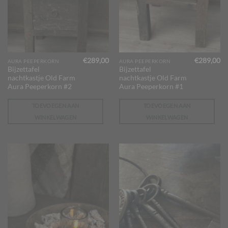
€
289,00
€
289,00
AURA PEEPERKORN
AURA PEEPERKORN
Bijzettafel
Bijzettafel
nachtkastje Old Farm
nachtkastje Old Farm
Aura Peeperkorn #2
Aura Peeperkorn #1
TOEVOEGEN AAN
TOEVOEGEN AAN
WINKELWAGEN
WINKELWAGEN