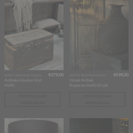
€
379,00
€
598,00
HOFFZ WOONACCESSOIRES
HOFFZ WOONACCESSOIRES
Antieke Houten Kist
Uniek Antiek
Hoffz
Koperen Hoffz Kruik
TOEVOEGEN AAN
TOEVOEGEN AAN
WINKELWAGEN
WINKELWAGEN