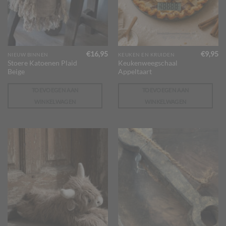
€
16,95
€
9,95
NIEUW BINNEN
KEUKEN EN KRUIDEN
Stoere Katoenen Plaid
Keukenweegschaal
Beige
Appeltaart
TOEVOEGEN AAN
TOEVOEGEN AAN
WINKELWAGEN
WINKELWAGEN