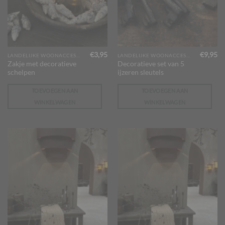
€
3,95
€
9,95
LANDELIJKE WOONACCESSOIRES
LANDELIJKE WOONACCESSOIRES
Zakje met decoratieve
Decoratieve set van 5
schelpen
ijzeren sleutels
TOEVOEGEN AAN
TOEVOEGEN AAN
WINKELWAGEN
WINKELWAGEN