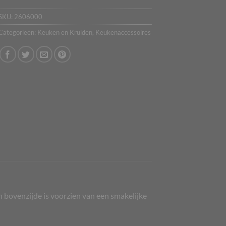
SKU:
2606000
Categorieën:
Keuken en Kruiden
,
Keukenaccessoires
bovenzijde is voorzien van een smakelijke