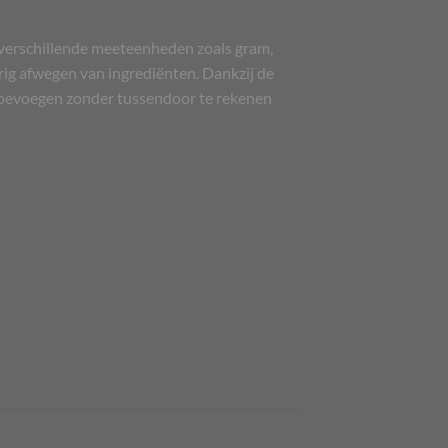
verschillende meeteenheden zoals gram,
rig afwegen van ingrediënten. Dankzij de
 toevoegen zonder tussendoor te rekenen