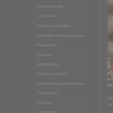
Kunstbloemen
Lief & Stoer
Keuken en Kruiden
Landelijke Woonaccessoires
Kandelaren
Kaarsen
Windlichten
Kruiken & Potten
Kransen & groendecoraties
BE
Geurblokjes
Met
Meubels
pri
Verlichting