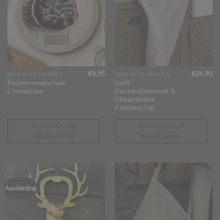
€
9,95
€
26,90
KEUKEN EN KRUIDEN
KEUKEN EN KRUIDEN
Keukenweegschaal
Leeff
Cheesecake
Keukendoekenset &
Afwasmiddel
Fabulous Fig
TOEVOEGEN AAN
TOEVOEGEN AAN
WINKELWAGEN
WINKELWAGEN
Aanbieding