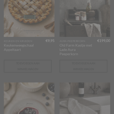
€
9,95
€
199,00
KEUKEN EN KRUIDEN
AURA PEEPERKORN
Keukenweegschaal
Old Farm Kastje met
Appeltaart
Lade Aura
Peeperkorn
TOEVOEGEN AAN
TOEVOEGEN AAN
WINKELWAGEN
WINKELWAGEN