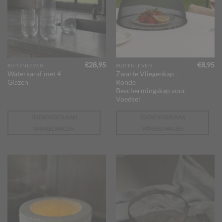
€
28,95
€
8,95
BUITENLEVEN
BUITENLEVEN
Waterkaraf met 4
Zwarte Vliegenkap –
Glazen
Ronde
Beschermingskap voor
Voedsel
TOEVOEGEN AAN
TOEVOEGEN AAN
WINKELWAGEN
WINKELWAGEN