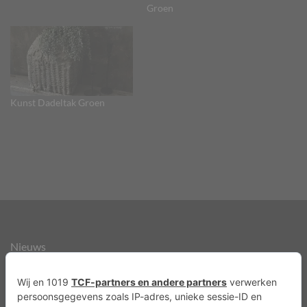
Groen
Kunst Dadeltak Groen
Nieuws
Over ons