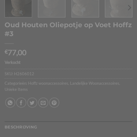
Oud Houten Oliepotje op Voet Hoffz
#3
77,00
€
Verkocht
SKU:
H2606012
Categorieën:
Hoffz woonaccessoires
,
Landelijke Woonaccessoires
,
Unieke Items
BESCHRIJVING