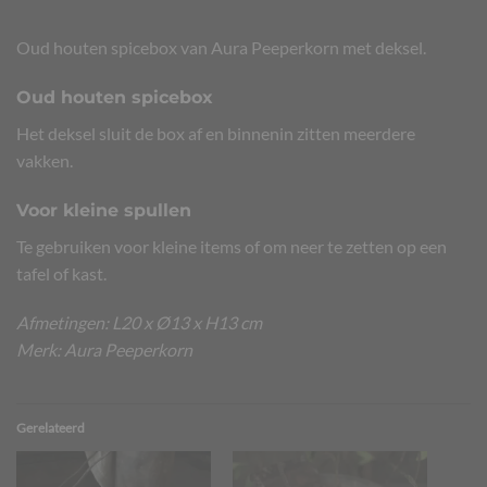
Oud houten spicebox van Aura Peeperkorn met deksel.
Oud houten spicebox
Het deksel sluit de box af en binnenin zitten meerdere
vakken.
Voor kleine spullen
Te gebruiken voor kleine items of om neer te zetten op een
tafel of kast.
Afmetingen: L20 x Ø13 x H13 cm
Merk: Aura Peeperkorn
Gerelateerd