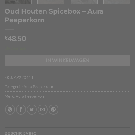
Oud Houten Spicebox – Aura
Peeperkorn
48,50
€
Op voorraad
IN WINKELWAGEN
SKU:
AP220611
Categorie:
Aura Peeperkorn
Merk:
Aura Peeperkorn
BESCHRIJVING