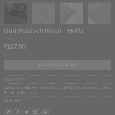
Oud Perzisch Kleed – Hoffz
187,00
€
Op voorraad
IN WINKELWAGEN
SKU:
H260510
Categorieën:
Hoffz woonaccessoires
,
Landelijke Woonaccessoires
,
Nieuw
Binnen
,
Unieke Items
Merk:
Hoffz