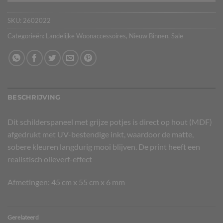
SKU:
2602022
Categorieën:
Landelijke Woonaccessoires
,
Nieuw Binnen
,
Sale
BESCHRIJVING
Dit schilderspaneel met grijze potjes is direct op hout (MDF)
afgedrukt met UV-bestendige inkt, waardoor de matte,
sobere kleuren langdurig mooi blijven. De print heeft een
realistisch olieverf-effect
Afmetingen: 45 cm x 55 cm x 6 mm
Gerelateerd