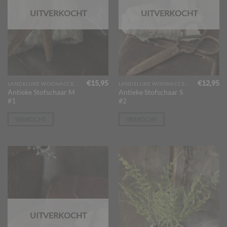
UITVERKOCHT
UITVERKOCHT
€
15,95
€
12,95
LANDELIJKE WOONACCESSOIRES
LANDELIJKE WOONACCESSOIRES
Antieke Stofschaar M
Antieke Stofschaar S
#1
#2
VERKOCHT
VERKOCHT
UITVERKOCHT