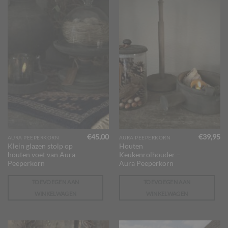
€
45,00
€
39,95
AURA PEEPERKORN
AURA PEEPERKORN
Klein glazen stolp op
Houten
houten voet van Aura
Keukenrolhouder –
Peeperkorn
Aura Peeperkorn
TOEVOEGEN AAN
TOEVOEGEN AAN
WINKELWAGEN
WINKELWAGEN