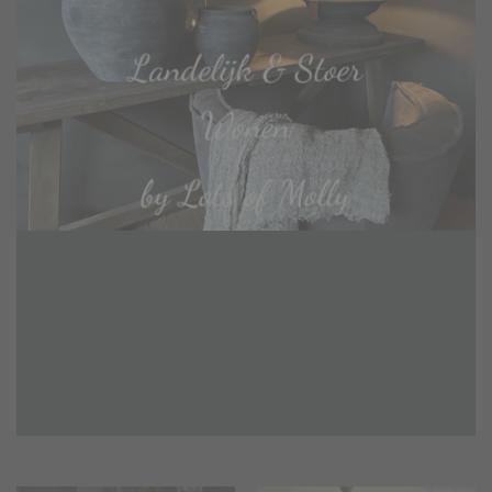
Landelijk & Stoer
Wonen
by Lots of Molly