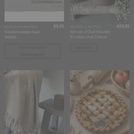
€
9,95
€
59,95
KEUKEN EN KRUIDEN
KRUIKEN & POTTEN
Keukenweegschaal
Set van 2 Oud Houten
Salade
Kruikjes met Deksel
TOEVOEGEN AAN
VERKOCHT
WINKELWAGEN