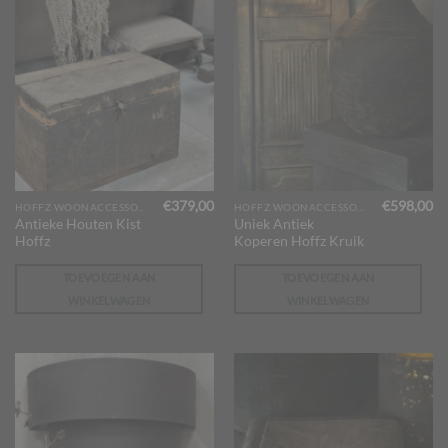
€
379,00
€
598,00
HOFFZ WOONACCESSOIRES
HOFFZ WOONACCESSOIRES
Antieke Houten Kist
Uniek Antiek
Hoffz
Koperen Hoffz Kruik
TOEVOEGEN AAN
TOEVOEGEN AAN
WINKELWAGEN
WINKELWAGEN