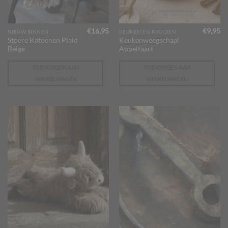
€
16,95
€
9,95
NIEUW BINNEN
KEUKEN EN KRUIDEN
Stoere Katoenen Plaid
Keukenweegschaal
Beige
Appeltaart
TOEVOEGEN AAN
TOEVOEGEN AAN
WINKELWAGEN
WINKELWAGEN