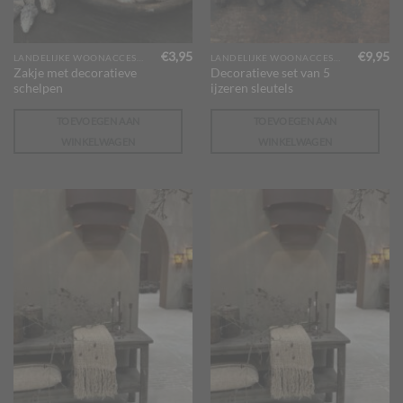
€
3,95
€
9,95
LANDELIJKE WOONACCESSOIRES
LANDELIJKE WOONACCESSOIRES
Zakje met decoratieve
Decoratieve set van 5
schelpen
ijzeren sleutels
TOEVOEGEN AAN
TOEVOEGEN AAN
WINKELWAGEN
WINKELWAGEN