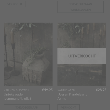
VERKOCHT
TOEVOEGEN AAN
WINKELWAGEN
UITVERKOCHT
€
49,95
€
28,95
KRUIKEN & POTTEN
KANDELAREN
Unieke oude
IJzeren Kandelaar 5
leemmand/kruik S
Arms
TOEVOEGEN AAN
VERKOCHT