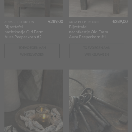
€
289,00
€
289,00
AURA PEEPERKORN
AURA PEEPERKORN
Bijzettafel
Bijzettafel
nachtkastje Old Farm
nachtkastje Old Farm
Aura Peeperkorn #2
Aura Peeperkorn #1
TOEVOEGEN AAN
TOEVOEGEN AAN
WINKELWAGEN
WINKELWAGEN