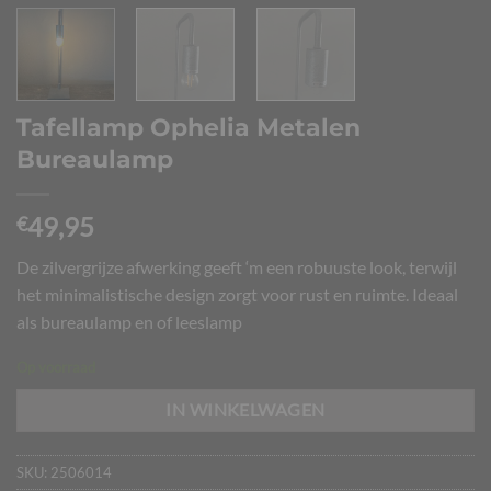
Tafellamp Ophelia Metalen
Bureaulamp
49,95
€
De zilvergrijze afwerking geeft ‘m een robuuste look, terwijl
het minimalistische design zorgt voor rust en ruimte. Ideaal
als bureaulamp en of leeslamp
Op voorraad
IN WINKELWAGEN
SKU:
2506014