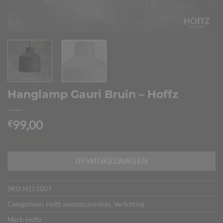
Hanglamp Gauri Bruin – Hoffz
99,00
€
Op voorraad
IN WINKELWAGEN
SKU:
H251007
Categorieën:
Hoffz woonaccessoires
,
Verlichting
Merk:
Hoffz