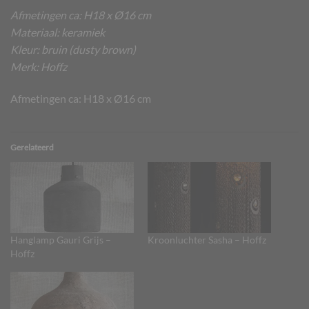
Afmetingen ca: H18 x Ø16 cm
Materiaal: keramiek
Kleur: bruin (dusty brown)
Merk: Hoffz
Afmetingen ca: H18 x Ø16 cm
Gerelateerd
Hanglamp Gauri Grijs –
Kroonluchter Sasha – Hoffz
Hoffz