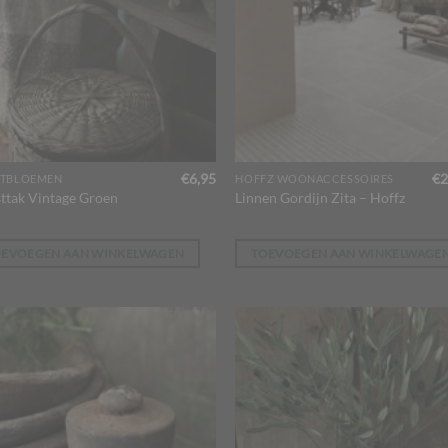
€
6,95
€
2
TBLOEMEN
HOFFZ WOONACCESSOIRES
ttak Vintage Groen
Linnen Gordijn Zita – Hoffz
OEVOEGEN AAN WINKELWAGEN
TOEVOEGEN AAN WINKELWAGE