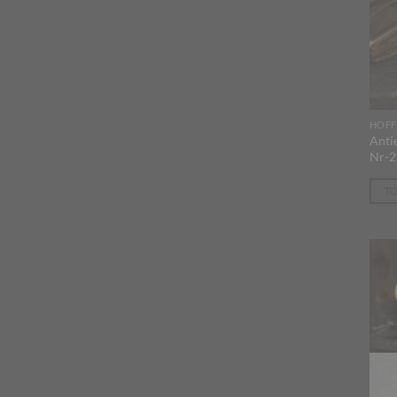
HOFF
Anti
Nr-2
T