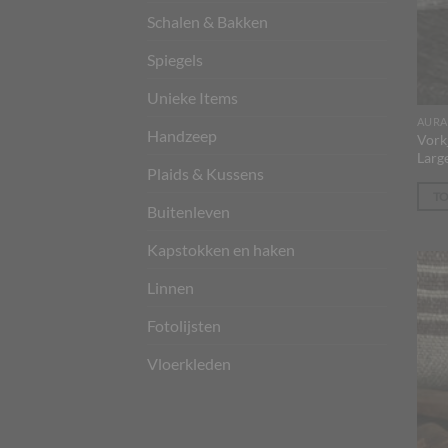
Schalen & Bakken
Spiegels
Unieke Items
AURA
Handzeep
Vork
Larg
Plaids & Kussens
T
Buitenleven
Kapstokken en haken
Linnen
Fotolijsten
Vloerkleden