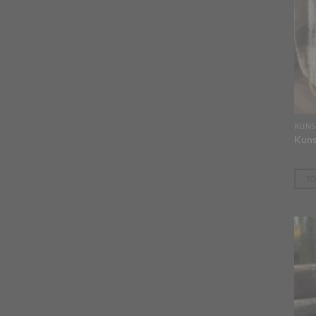
KUNS
Kuns
T