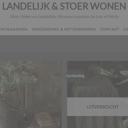
LANDELIJK & STOER WONEN
Stoer Sober en Landelijke Woonaccessoires by Lots of Molly
OORWAARDEN
VERZENDING & RETOURNEREN
CONTACT
C
Aanbieding
UITVERKOCHT