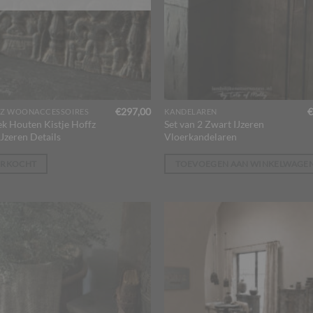
€
297,00
€
Z WOONACCESSOIRES
KANDELAREN
ek Houten Kistje Hoffz
Set van 2 Zwart IJzeren
Jzeren Details
Vloerkandelaren
ERKOCHT
TOEVOEGEN AAN WINKELWAGE