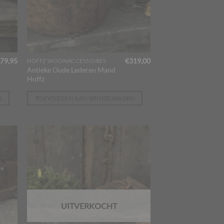
79,95
€
319,00
HOFFZ WOONACCESSOIRES
Antieke Oude Lederen Mand
Hoffz
N
TOEVOEGEN AAN WINKELWAGEN
UITVERKOCHT