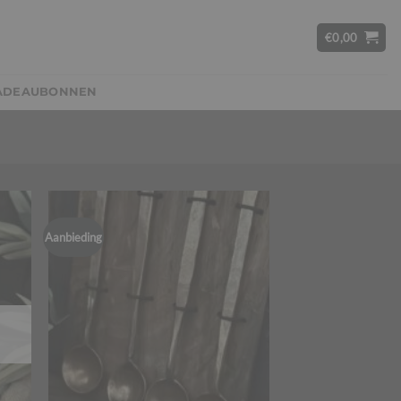
€
0,00
ADEAUBONNEN
Aanbieding