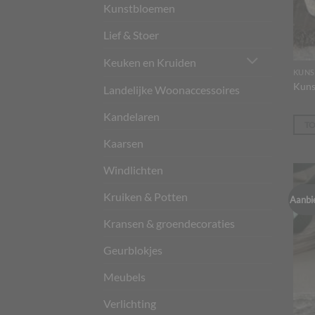
Kunstbloemen
Lief & Stoer
Keuken en Kruiden
KUNS
Kuns
Landelijke Woonaccessoires
Kandelaren
T
Kaarsen
Windlichten
Kruiken & Potten
Aanbi
Kransen & groendecoraties
Geurblokjes
Meubels
Verlichting