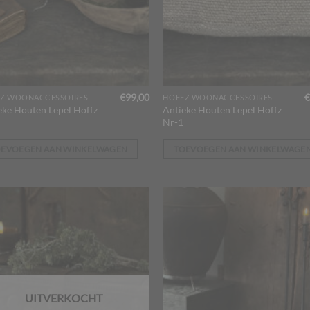
€
99,00
€
Z WOONACCESSOIRES
HOFFZ WOONACCESSOIRES
eke Houten Lepel Hoffz
Antieke Houten Lepel Hoffz
Nr-1
OEVOEGEN AAN WINKELWAGEN
TOEVOEGEN AAN WINKELWAGE
UITVERKOCHT