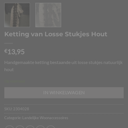
Ketting van Losse Stukjes Hout
13,95
€
Handgemaakte ketting bestaande uit losse stukjes natuurlijk
hout
Op voorraad
IN WINKELWAGEN
SKU:
2304028
Categorie:
Landelijke Woonaccessoires