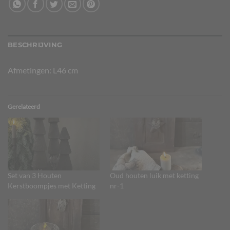
BESCHRIJVING
Afmetingen: L46 cm
Gerelateerd
Set van 3 Houten
Oud houten luik met ketting
Kerstboompjes met Ketting
nr-1