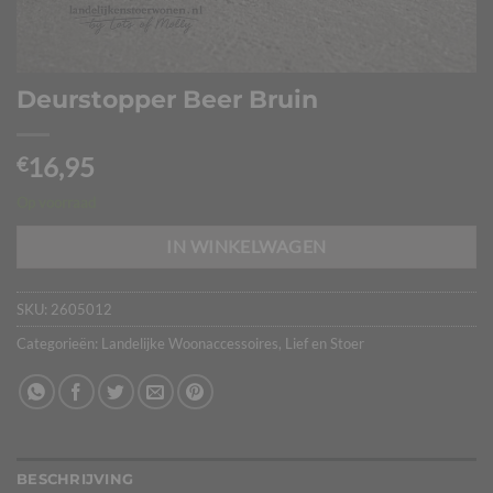
Deurstopper Beer Bruin
16,95
€
Op voorraad
IN WINKELWAGEN
SKU:
2605012
Categorieën:
Landelijke Woonaccessoires
,
Lief en Stoer
BESCHRIJVING