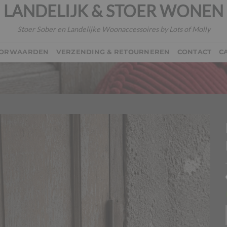
LANDELIJK & STOER WONEN
Stoer Sober en Landelijke Woonaccessoires by Lots of Molly
OORWAARDEN
VERZENDING & RETOURNEREN
CONTACT
C