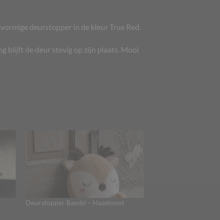
tvormige deurstopper in de kleur True Red.
 blijft de deur stevig op zijn plaats. Mooi
Deurstopper Bambi – Hazelnoot