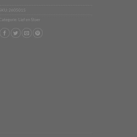
SKU:
2605015
Categorie:
Lief en Stoer