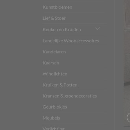
Kunstbloemen
Lief & Stoer
Keuken en Kruiden
Landelijke Woonaccessoires
Kandelaren
Kaarsen
Windlichten
Kruiken & Potten
Kransen & groendecoraties
Geurblokjes
Meubels
Verlichting