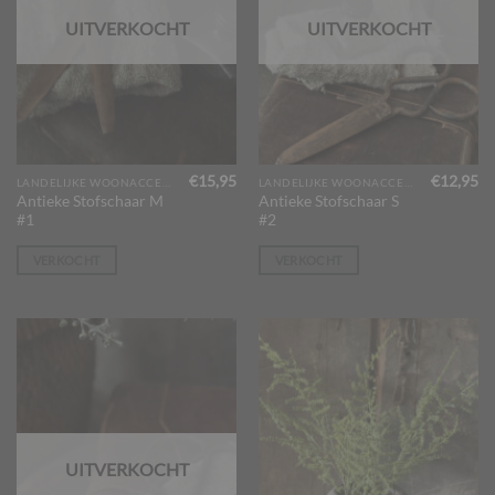
UITVERKOCHT
UITVERKOCHT
€
15,95
€
12,95
LANDELIJKE WOONACCESSOIRES
LANDELIJKE WOONACCESSOIRES
Antieke Stofschaar M
Antieke Stofschaar S
#1
#2
VERKOCHT
VERKOCHT
UITVERKOCHT