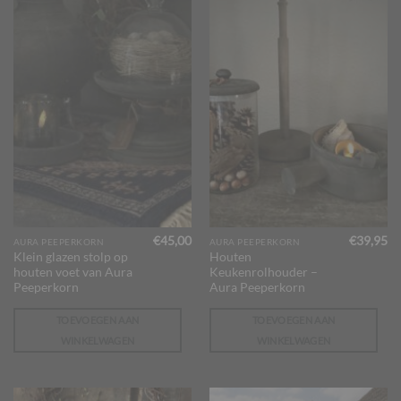
€
45,00
€
39,95
AURA PEEPERKORN
AURA PEEPERKORN
Klein glazen stolp op
Houten
houten voet van Aura
Keukenrolhouder –
Peeperkorn
Aura Peeperkorn
TOEVOEGEN AAN
TOEVOEGEN AAN
WINKELWAGEN
WINKELWAGEN