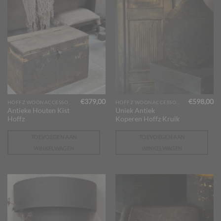
€
379,00
€
598,00
HOFFZ WOONACCESSOIRES
HOFFZ WOONACCESSOIRES
Antieke Houten Kist
Uniek Antiek
Hoffz
Koperen Hoffz Kruik
TOEVOEGEN AAN
TOEVOEGEN AAN
WINKELWAGEN
WINKELWAGEN