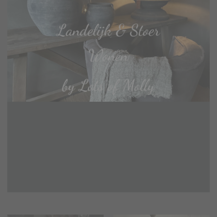
Landelijk & Stoer
Wonen
by Lots of Molly