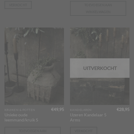
VERKOCHT
TOEVOEGEN AAN
WINKELWAGEN
UITVERKOCHT
€
49,95
€
28,95
KRUIKEN & POTTEN
KANDELAREN
Unieke oude
IJzeren Kandelaar 5
leemmand/kruik S
Arms
TOEVOEGEN AAN
VERKOCHT