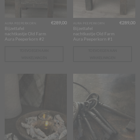
€
289,00
€
289,00
AURA PEEPERKORN
AURA PEEPERKORN
Bijzettafel
Bijzettafel
nachtkastje Old Farm
nachtkastje Old Farm
Aura Peeperkorn #2
Aura Peeperkorn #1
TOEVOEGEN AAN
TOEVOEGEN AAN
WINKELWAGEN
WINKELWAGEN