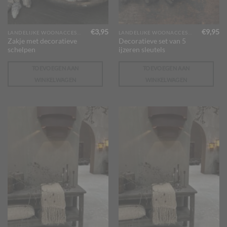
€
3,95
€
9,95
LANDELIJKE WOONACCESSOIRES
LANDELIJKE WOONACCESSOIRES
Zakje met decoratieve
Decoratieve set van 5
schelpen
ijzeren sleutels
TOEVOEGEN AAN
TOEVOEGEN AAN
WINKELWAGEN
WINKELWAGEN