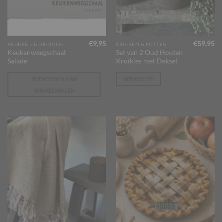
€
9,95
€
59,95
KEUKEN EN KRUIDEN
KRUIKEN & POTTEN
Keukenweegschaal
Set van 2 Oud Houten
Salade
Kruikjes met Deksel
TOEVOEGEN AAN
VERKOCHT
WINKELWAGEN