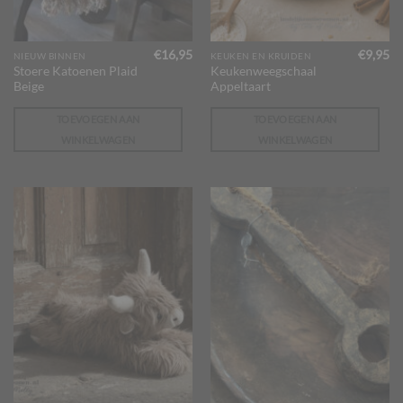
€
16,95
€
9,95
NIEUW BINNEN
KEUKEN EN KRUIDEN
Stoere Katoenen Plaid
Keukenweegschaal
Beige
Appeltaart
TOEVOEGEN AAN
TOEVOEGEN AAN
WINKELWAGEN
WINKELWAGEN