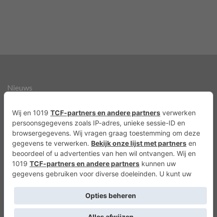
Nieuws
Over ons
Agenda
Privacyverklaring