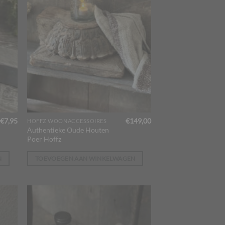
€
7,95
€
149,00
HOFFZ WOONACCESSOIRES
Authentieke Oude Houten
Poer Hoffz
N
TOEVOEGEN AAN WINKELWAGEN