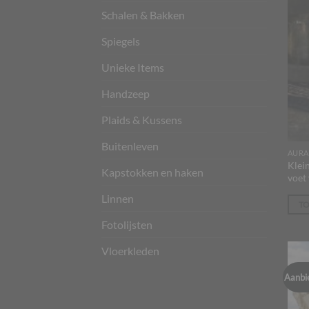
Schalen & Bakken
Spiegels
Unieke Items
Handzeep
Plaids & Kussens
Buitenleven
AURA
Klei
Kapstokken en haken
voet
Linnen
T
Fotolijsten
Vloerkleden
Aanbi