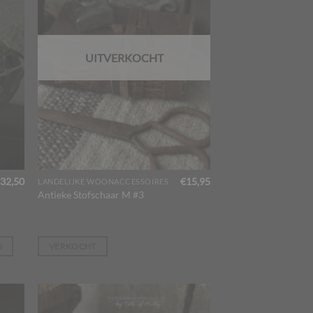
UITVERKOCHT
32,50
€
15,95
LANDELIJKE WOONACCESSOIRES
Antieke Stofschaar M #3
N
VERKOCHT