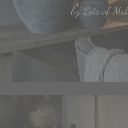
by Lots of Mol