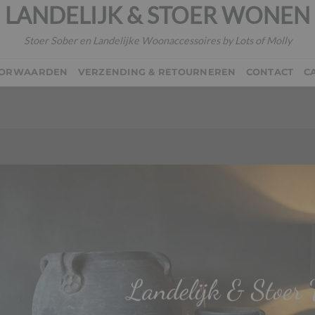
LANDELIJK & STOER WONEN
Stoer Sober en Landelijke Woonaccessoires by Lots of Molly
OORWAARDEN
VERZENDING & RETOURNEREN
CONTACT
C
Landelijk & Stoer