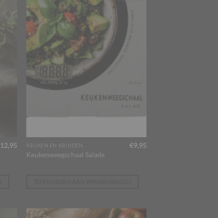
12,95
€
9,95
KEUKEN EN KRUIDEN
Keukenweegschaal Salade
N
TOEVOEGEN AAN WINKELWAGEN