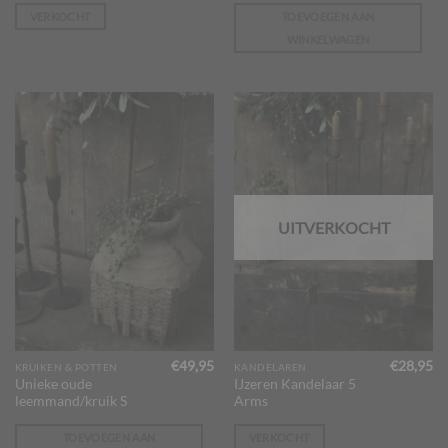
VERKOCHT
TOEVOEGEN AAN
WINKELWAGEN
UITVERKOCHT
€
49,95
€
28,95
KRUIKEN & POTTEN
KANDELAREN
Unieke oude
IJzeren Kandelaar 5
leemmand/kruik S
Arms
TOEVOEGEN AAN
VERKOCHT