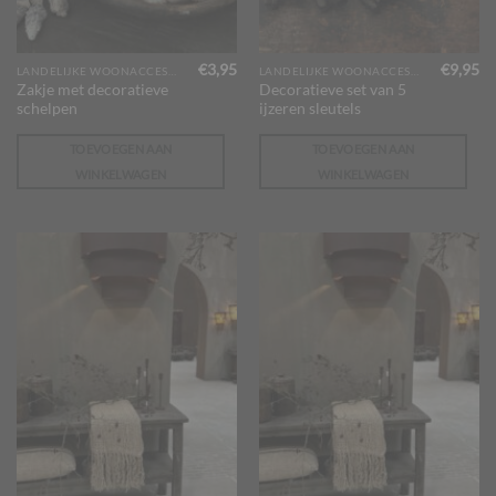
€
3,95
€
9,95
LANDELIJKE WOONACCESSOIRES
LANDELIJKE WOONACCESSOIRES
Zakje met decoratieve
Decoratieve set van 5
schelpen
ijzeren sleutels
TOEVOEGEN AAN
TOEVOEGEN AAN
WINKELWAGEN
WINKELWAGEN