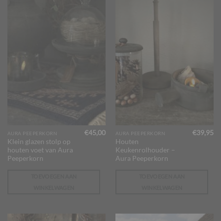
€
45,00
€
39,95
AURA PEEPERKORN
AURA PEEPERKORN
Klein glazen stolp op
Houten
houten voet van Aura
Keukenrolhouder –
Peeperkorn
Aura Peeperkorn
TOEVOEGEN AAN
TOEVOEGEN AAN
WINKELWAGEN
WINKELWAGEN