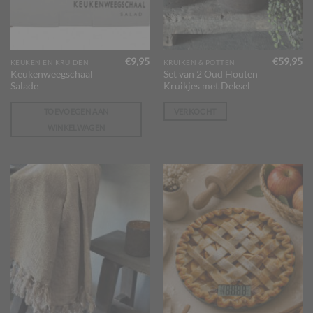
€
9,95
€
59,95
KEUKEN EN KRUIDEN
KRUIKEN & POTTEN
Keukenweegschaal
Set van 2 Oud Houten
Salade
Kruikjes met Deksel
TOEVOEGEN AAN
VERKOCHT
WINKELWAGEN