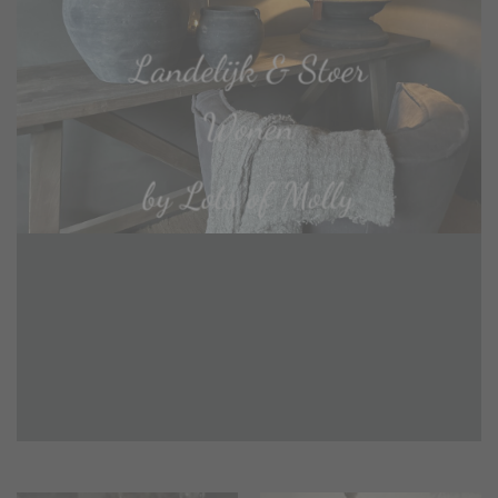
Landelijk & Stoer
Wonen
by Lots of Molly