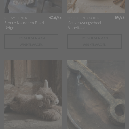
€
16,95
€
9,95
NIEUW BINNEN
KEUKEN EN KRUIDEN
Stoere Katoenen Plaid
Keukenweegschaal
Beige
Appeltaart
TOEVOEGEN AAN
TOEVOEGEN AAN
WINKELWAGEN
WINKELWAGEN