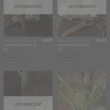
UITVERKOCHT
UITVERKOCHT
€
15,95
€
12,95
LANDELIJKE WOONACCESSOIRES
LANDELIJKE WOONACCESSOIRES
Antieke Stofschaar M
Antieke Stofschaar S
#1
#2
VERKOCHT
VERKOCHT
UITVERKOCHT