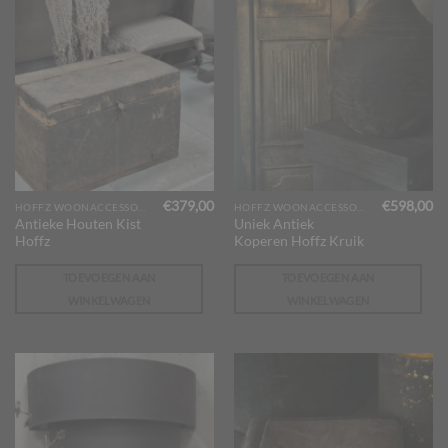
€
379,00
€
598,00
HOFFZ WOONACCESSOIRES
HOFFZ WOONACCESSOIRES
Antieke Houten Kist
Uniek Antiek
Hoffz
Koperen Hoffz Kruik
TOEVOEGEN AAN
TOEVOEGEN AAN
WINKELWAGEN
WINKELWAGEN