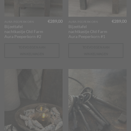
€
289,00
€
289,00
AURA PEEPERKORN
AURA PEEPERKORN
Bijzettafel
Bijzettafel
nachtkastje Old Farm
nachtkastje Old Farm
Aura Peeperkorn #2
Aura Peeperkorn #1
TOEVOEGEN AAN
TOEVOEGEN AAN
WINKELWAGEN
WINKELWAGEN