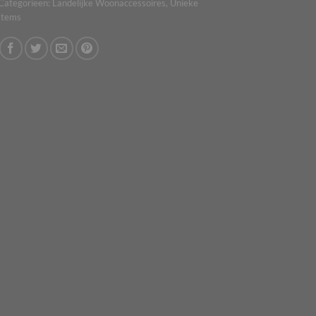
Categorieën:
Landelijke Woonaccessoires
,
Unieke
Items