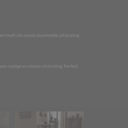
n heeft die mooie doorleefde uitstraling
n rustige en stoere uitstraling. Perfect