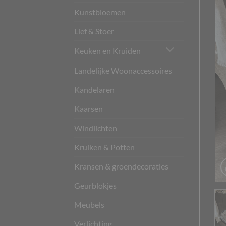
Kunstbloemen
Lief & Stoer
Keuken en Kruiden
Landelijke Woonaccessoires
Kandelaren
Kaarsen
Windlichten
Kruiken & Potten
Kransen & groendecoraties
Geurblokjes
Meubels
Verlichting