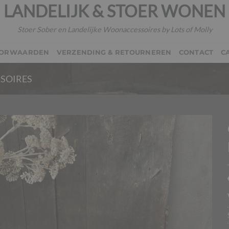
LANDELIJK & STOER WONEN
Stoer Sober en Landelijke Woonaccessoires by Lots of Molly
OORWAARDEN
VERZENDING & RETOURNEREN
CONTACT
C
SOIRES