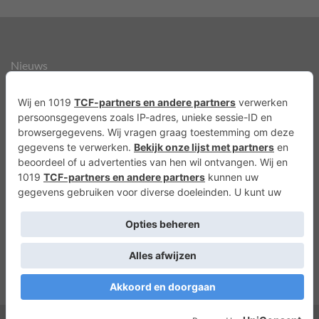
Nieuws
Over ons
Agenda
Privacyverklaring
Cookies