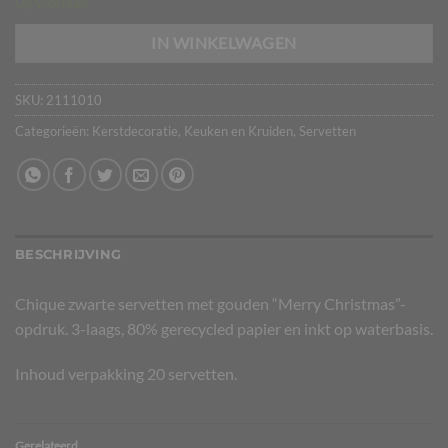
Op voorraad
IN WINKELWAGEN
SKU:
2111010
Categorieën:
Kerstdecoratie
,
Keuken en Kruiden
,
Servetten
BESCHRIJVING
Chique zwarte servetten met gouden “Merry Christmas”-
opdruk. 3-laags, 80% gerecycled papier en inkt op waterbasis.
Inhoud verpakking 20 servetten.
Gerelateerd