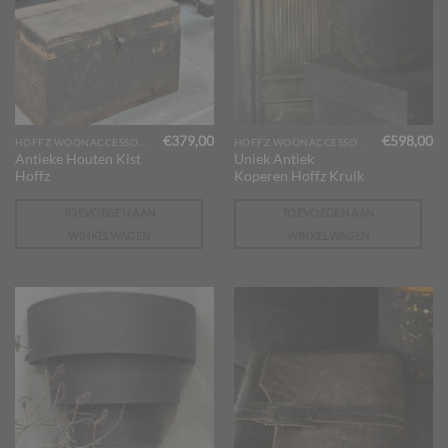
€
379,00
€
598,00
HOFFZ WOONACCESSOIRES
HOFFZ WOONACCESSOIRES
Antieke Houten Kist
Uniek Antiek
Hoffz
Koperen Hoffz Kruik
TOEVOEGEN AAN
TOEVOEGEN AAN
WINKELWAGEN
WINKELWAGEN