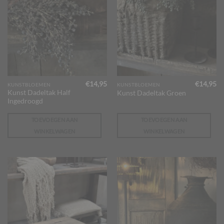
€
14,95
€
14,95
KUNSTBLOEMEN
KUNSTBLOEMEN
Kunst Dadeltak Half
Kunst Dadeltak Groen
Ingedroogd
TOEVOEGEN AAN
TOEVOEGEN AAN
WINKELWAGEN
WINKELWAGEN