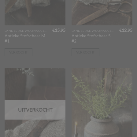
€
15,95
€
12,95
LANDELIJKE WOONACCESSOIRES
LANDELIJKE WOONACCESSOIRES
Antieke Stofschaar M
Antieke Stofschaar S
#1
#2
VERKOCHT
VERKOCHT
UITVERKOCHT