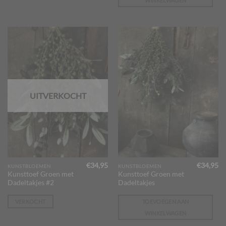
WINKELWAGEN
UITVERKOCHT
€
34,95
€
34,95
KUNSTBLOEMEN
KUNSTBLOEMEN
Kunsttoef Groen met
Kunsttoef Groen met
Dadeltakjes #2
Dadeltakjes
VERKOCHT
TOEVOEGEN AAN
WINKELWAGEN