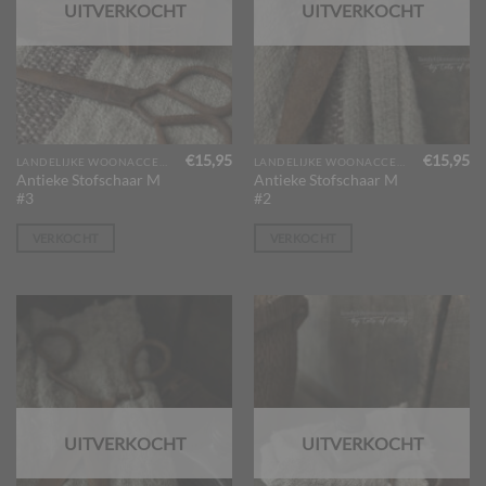
UITVERKOCHT
UITVERKOCHT
€
15,95
€
15,95
LANDELIJKE WOONACCESSOIRES
LANDELIJKE WOONACCESSOIRES
Antieke Stofschaar M
Antieke Stofschaar M
#3
#2
VERKOCHT
VERKOCHT
UITVERKOCHT
UITVERKOCHT