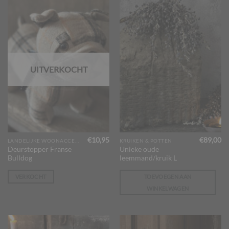
UITVERKOCHT
€
10,95
€
89,00
LANDELIJKE WOONACCESSOIRES
KRUIKEN & POTTEN
Deurstopper Franse
Unieke oude
Bulldog
leemmand/kruik L
VERKOCHT
TOEVOEGEN AAN
WINKELWAGEN