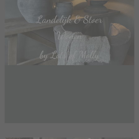
Landelijk & Stoer
Wonen
by Lots of Molly